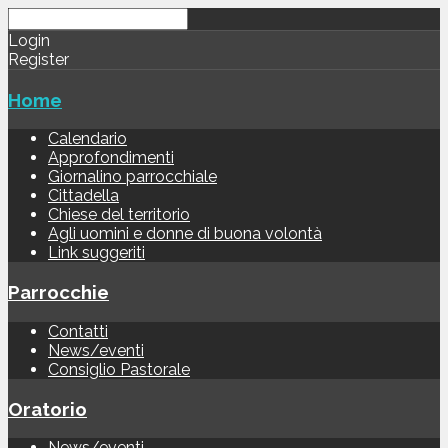
Login
Register
Home
Calendario
Approfondimenti
Giornalino parrocchiale
Cittadella
Chiese del territorio
Agli uomini e donne di buona volontà
Link suggeriti
Parrocchie
Contatti
News/eventi
Consiglio Pastorale
Oratorio
News/eventi