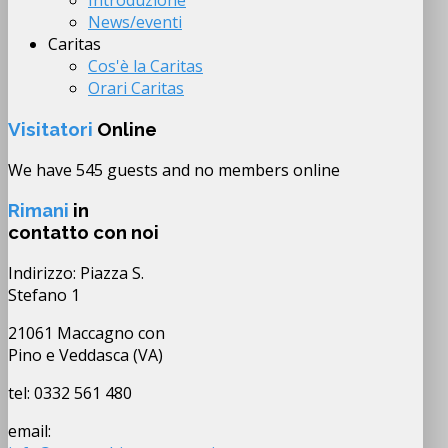
Introduzione
News/eventi
Caritas
Cos'è la Caritas
Orari Caritas
Visitatori
Online
We have 545 guests and no members online
Rimani
in
contatto con noi
Indirizzo: Piazza S.
Stefano 1
21061 Maccagno con
Pino e Veddasca (VA)
tel: 0332 561 480
email: