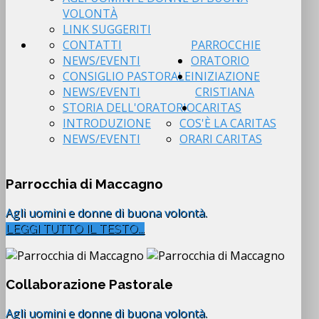
VOLONTÀ
LINK SUGGERITI
CONTATTI
PARROCCHIE
NEWS/EVENTI
ORATORIO
CONSIGLIO PASTORALE
INIZIAZIONE
NEWS/EVENTI
CRISTIANA
STORIA DELL'ORATORIO
CARITAS
INTRODUZIONE
COS'È LA CARITAS
NEWS/EVENTI
ORARI CARITAS
Parrocchia di Maccagno
Agli uomini e donne di buona volontà.
LEGGI TUTTO IL TESTO...
Collaborazione Pastorale
Agli uomini e donne di buona volontà.