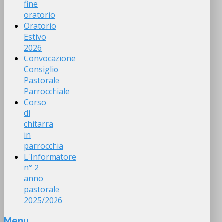
fine
oratorio
Oratorio
Estivo
2026
Convocazione
Consiglio
Pastorale
Parrocchiale
Corso
di
chitarra
in
parrocchia
L'Informatore
n° 2
anno
pastorale
2025/2026
Menu