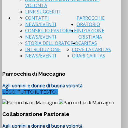
VOLONTÀ
LINK SUGGERITI
CONTATTI
PARROCCHIE
NEWS/EVENTI
ORATORIO
CONSIGLIO PASTORALE
INIZIAZIONE
NEWS/EVENTI
CRISTIANA
STORIA DELL'ORATORIO
CARITAS
INTRODUZIONE
COS'È LA CARITAS
NEWS/EVENTI
ORARI CARITAS
Parrocchia di Maccagno
Agli uomini e donne di buona volontà.
LEGGI TUTTO IL TESTO...
Collaborazione Pastorale
Agli uomini e donne di buona volontà.