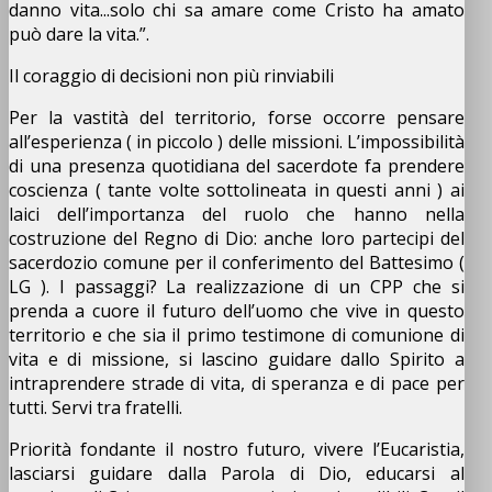
danno vita...solo chi sa amare come Cristo ha amato
può dare la vita.”.
Il coraggio di decisioni non più rinviabili
Per la vastità del territorio, forse occorre pensare
all’esperienza ( in piccolo ) delle missioni. L’impossibilità
di una presenza quotidiana del sacerdote fa prendere
coscienza ( tante volte sottolineata in questi anni ) ai
laici dell’importanza del ruolo che hanno nella
costruzione del Regno di Dio: anche loro partecipi del
sacerdozio comune per il conferimento del Battesimo (
LG ). I passaggi? La realizzazione di un CPP che si
prenda a cuore il futuro dell’uomo che vive in questo
territorio e che sia il primo testimone di comunione di
vita e di missione, si lascino guidare dallo Spirito a
intraprendere strade di vita, di speranza e di pace per
tutti. Servi tra fratelli.
Priorità fondante il nostro futuro, vivere l’Eucaristia,
lasciarsi guidare dalla Parola di Dio, educarsi al