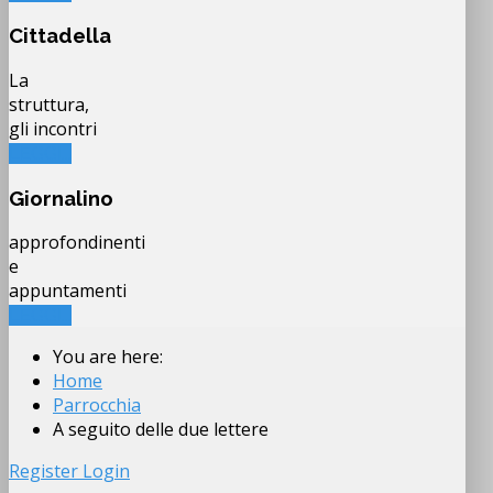
Cittadella
La
struttura,
gli incontri
LEGGI...
Giornalino
approfondinenti
e
appuntamenti
LEGGI...
You are here:
Home
Parrocchia
A seguito delle due lettere
Register
Login