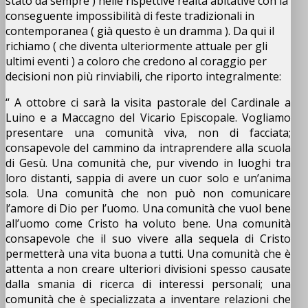
stato da sempre ) nelle rispettive realtà abitative con la
conseguente impossibilità di feste tradizionali in
contemporanea ( già questo è un dramma ). Da qui il
richiamo ( che diventa ulteriormente attuale per gli
ultimi eventi ) a coloro che credono al coraggio per
decisioni non più rinviabili, che riporto integralmente:
“ A ottobre ci sarà la visita pastorale del Cardinale a
Luino e a Maccagno del Vicario Episcopale. Vogliamo
presentare una comunità viva, non di facciata;
consapevole del cammino da intraprendere alla scuola
di Gesù. Una comunità che, pur vivendo in luoghi tra
loro distanti, sappia di avere un cuor solo e un’anima
sola. Una comunità che non può non comunicare
l’amore di Dio per l’uomo. Una comunità che vuol bene
all’uomo come Cristo ha voluto bene. Una comunità
consapevole che il suo vivere alla sequela di Cristo
permetterà una vita buona a tutti. Una comunità che è
attenta a non creare ulteriori divisioni spesso causate
dalla smania di ricerca di interessi personali; una
comunità che è specializzata a inventare relazioni che