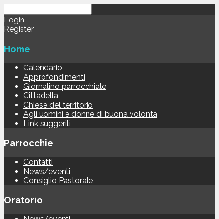
Login
Register
Home
Calendario
Approfondimenti
Giornalino parrocchiale
Cittadella
Chiese del territorio
Agli uomini e donne di buona volontà
Link suggeriti
Parrocchie
Contatti
News/eventi
Consiglio Pastorale
Oratorio
News/eventi