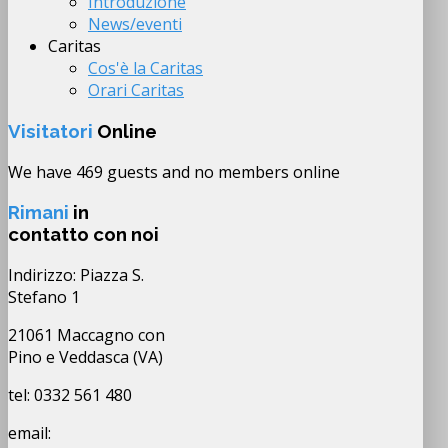
Introduzione
News/eventi
Caritas
Cos'è la Caritas
Orari Caritas
Visitatori
Online
We have 469 guests and no members online
Rimani
in
contatto con noi
Indirizzo: Piazza S.
Stefano 1
21061 Maccagno con
Pino e Veddasca (VA)
tel: 0332 561 480
email: