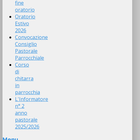
fine
oratorio
Oratorio
Estivo
2026
Convocazione
Consiglio
Pastorale
Parrocchiale
Corso
di
chitarra
in
parrocchia
L'Informatore
n° 2
anno
pastorale
2025/2026
Menu