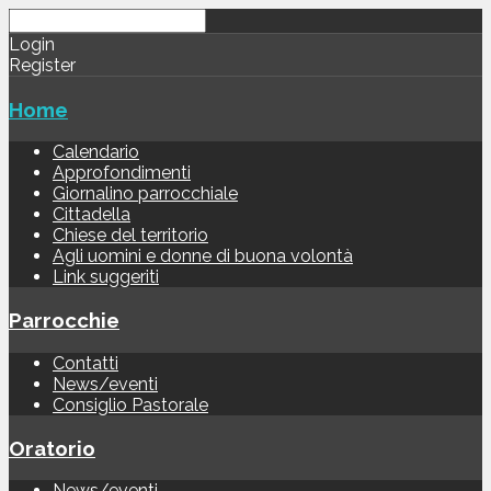
Login
Register
Home
Calendario
Approfondimenti
Giornalino parrocchiale
Cittadella
Chiese del territorio
Agli uomini e donne di buona volontà
Link suggeriti
Parrocchie
Contatti
News/eventi
Consiglio Pastorale
Oratorio
News/eventi