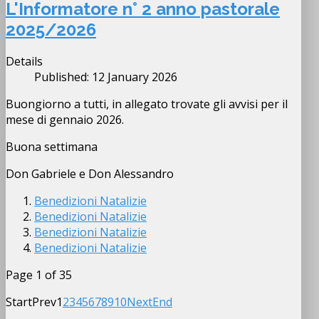
L'Informatore n° 2 anno pastorale
2025/2026
Details
Published: 12 January 2026
Buongiorno a tutti, in allegato trovate gli avvisi per il
mese di gennaio 2026.
Buona settimana
Don Gabriele e Don Alessandro
Benedizioni Natalizie
Benedizioni Natalizie
Benedizioni Natalizie
Benedizioni Natalizie
Page 1 of 35
Start
Prev
1
2
3
4
5
6
7
8
9
10
Next
End