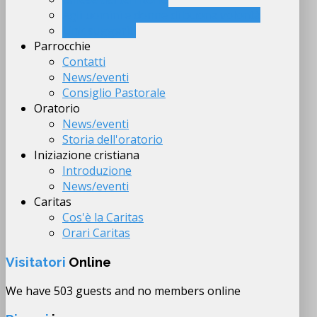
Agli uomini e donne di buona volontà
Link suggeriti
Parrocchie
Contatti
News/eventi
Consiglio Pastorale
Oratorio
News/eventi
Storia dell'oratorio
Iniziazione cristiana
Introduzione
News/eventi
Caritas
Cos'è la Caritas
Orari Caritas
Visitatori
Online
We have 503 guests and no members online