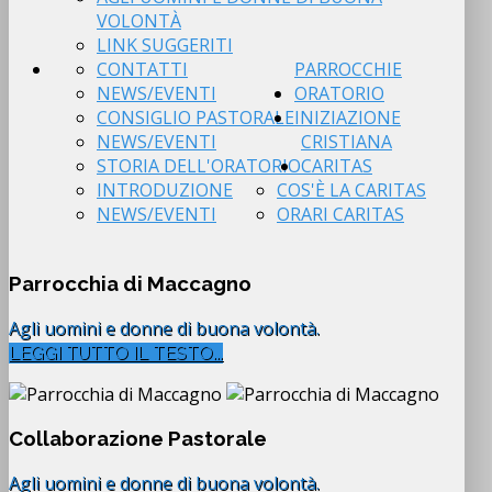
VOLONTÀ
LINK SUGGERITI
CONTATTI
PARROCCHIE
NEWS/EVENTI
ORATORIO
CONSIGLIO PASTORALE
INIZIAZIONE
NEWS/EVENTI
CRISTIANA
STORIA DELL'ORATORIO
CARITAS
INTRODUZIONE
COS'È LA CARITAS
NEWS/EVENTI
ORARI CARITAS
Parrocchia di Maccagno
Agli uomini e donne di buona volontà.
LEGGI TUTTO IL TESTO...
Collaborazione Pastorale
Agli uomini e donne di buona volontà.