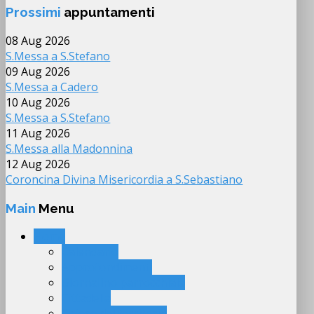
Prossimi
appuntamenti
08 Aug 2026
S.Messa a S.Stefano
09 Aug 2026
S.Messa a Cadero
10 Aug 2026
S.Messa a S.Stefano
11 Aug 2026
S.Messa alla Madonnina
12 Aug 2026
Coroncina Divina Misericordia a S.Sebastiano
Main
Menu
Home
Calendario
Approfondimenti
Giornalino parrocchiale
Cittadella
Chiese del territorio