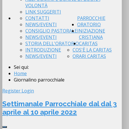
VOLONTÀ
LINK SUGGERITI
CONTATTI
PARROCCHIE
NEWS/EVENTI
ORATORIO
CONSIGLIO PASTORALE
INIZIAZIONE
NEWS/EVENTI
CRISTIANA
STORIA DELL'ORATORIO
CARITAS
INTRODUZIONE
COS'È LA CARITAS
NEWS/EVENTI
ORARI CARITAS
Sei qui:
Home
Giornalino parrocchiale
Register
Login
Settimanale Parrocchiale dal dal 3
aprile al 10 aprile 2022