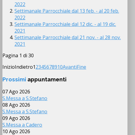
2022
Settimanale Parrocchiale dal 13 feb. - al 20 feb.
2022
Settimanale Parrocchiale dal 12 dic. - al 19 dic.
2021
Settimanale Parrocchiale dal 21 nov. - al 28 nov.
2021
Pagina 1 di 30
Inizio
Indietro
1
2
3
4
5
6
7
8
9
10
Avanti
Fine
Prossimi
appuntamenti
07 Ago 2026
S.Messa a S.Stefano
08 Ago 2026
S.Messa a S.Stefano
09 Ago 2026
S.Messa a Cadero
10 Ago 2026