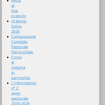
Festa
di
fine
oratorio
Oratorio
Estivo
2026
Convocazione
Consiglio
Pastorale
Parrocchiale
Corso
di
chitarra
in
parrocchia
L'Informatore
n° 2
anno
pastorale
2025/2026