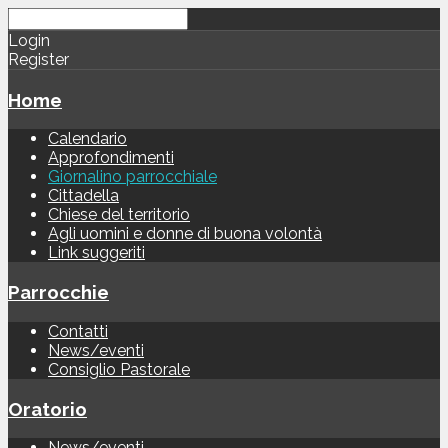
Login
Register
Home
Calendario
Approfondimenti
Giornalino parrocchiale
Cittadella
Chiese del territorio
Agli uomini e donne di buona volontà
Link suggeriti
Parrocchie
Contatti
News/eventi
Consiglio Pastorale
Oratorio
News/eventi