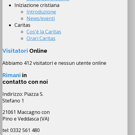
Iniziazione cristiana
Introduzione
News/eventi
Caritas
Cos'è la Caritas
Orari Caritas
Visitatori
Online
Abbiamo 412 visitatori e nessun utente online
Rimani
in
contatto con noi
Indirizzo: Piazza S.
Stefano 1
21061 Maccagno con
Pino e Veddasca (VA)
tel: 0332 561 480