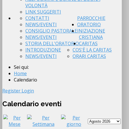
VOLONTÀ
LINK SUGGERITI
CONTATTI
PARROCCHIE
NEWS/EVENTI
ORATORIO
CONSIGLIO PASTORALE
INIZIAZIONE
NEWS/EVENTI
CRISTIANA
STORIA DELL'ORATORIO
CARITAS
INTRODUZIONE
COS'È LA CARITAS
NEWS/EVENTI
ORARI CARITAS
Sei qui:
Home
Calendario
Register
Login
Calendario eventi