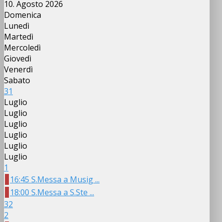
10. Agosto 2026
Domenica
Lunedì
Martedì
Mercoledì
Giovedì
Venerdì
Sabato
31
Luglio
Luglio
Luglio
Luglio
Luglio
Luglio
1
16:45 S.Messa a Musig ...
18:00 S.Messa a S.Ste ...
32
2