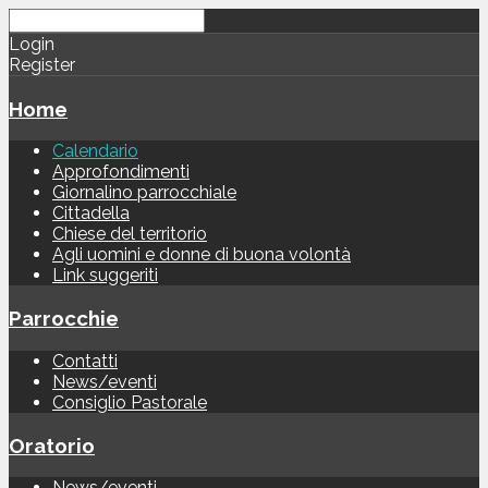
Login
Register
Home
Calendario
Approfondimenti
Giornalino parrocchiale
Cittadella
Chiese del territorio
Agli uomini e donne di buona volontà
Link suggeriti
Parrocchie
Contatti
News/eventi
Consiglio Pastorale
Oratorio
News/eventi