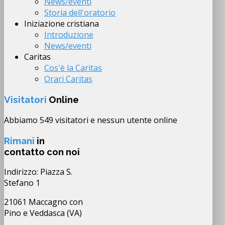
News/eventi
Storia dell'oratorio
Iniziazione cristiana
Introduzione
News/eventi
Caritas
Cos'è la Caritas
Orari Caritas
Visitatori
Online
Abbiamo 549 visitatori e nessun utente online
Rimani
in
contatto con noi
Indirizzo: Piazza S.
Stefano 1
21061 Maccagno con
Pino e Veddasca (VA)