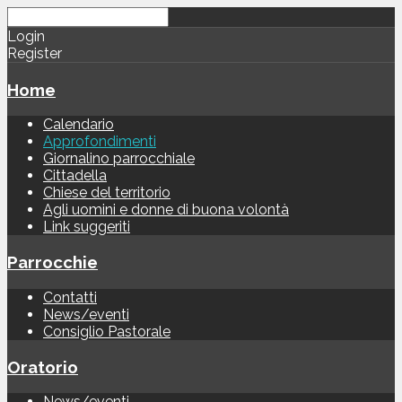
Login
Register
Home
Calendario
Approfondimenti
Giornalino parrocchiale
Cittadella
Chiese del territorio
Agli uomini e donne di buona volontà
Link suggeriti
Parrocchie
Contatti
News/eventi
Consiglio Pastorale
Oratorio
News/eventi