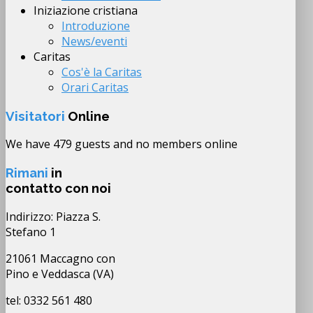
Iniziazione cristiana
Introduzione
News/eventi
Caritas
Cos'è la Caritas
Orari Caritas
Visitatori
Online
We have 479 guests and no members online
Rimani
in
contatto con noi
Indirizzo: Piazza S.
Stefano 1
21061 Maccagno con
Pino e Veddasca (VA)
tel: 0332 561 480