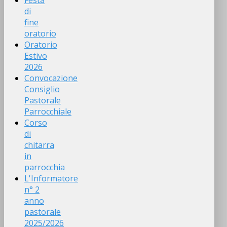
Festa
di
fine
oratorio
Oratorio
Estivo
2026
Convocazione
Consiglio
Pastorale
Parrocchiale
Corso
di
chitarra
in
parrocchia
L'Informatore
n° 2
anno
pastorale
2025/2026