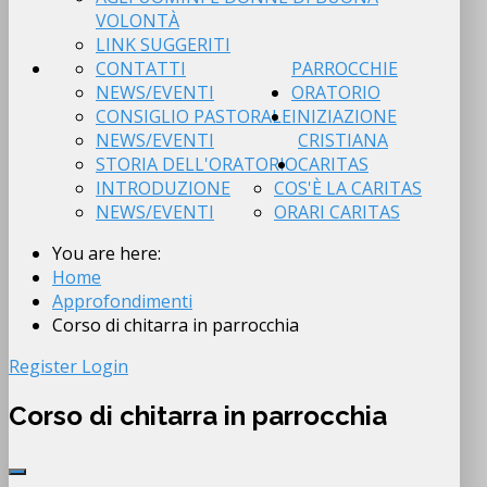
VOLONTÀ
LINK SUGGERITI
CONTATTI
PARROCCHIE
NEWS/EVENTI
ORATORIO
CONSIGLIO PASTORALE
INIZIAZIONE
NEWS/EVENTI
CRISTIANA
STORIA DELL'ORATORIO
CARITAS
INTRODUZIONE
COS'È LA CARITAS
NEWS/EVENTI
ORARI CARITAS
You are here:
Home
Approfondimenti
Corso di chitarra in parrocchia
Register
Login
Corso di chitarra in parrocchia