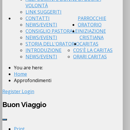
VOLONTÀ
LINK SUGGERITI
CONTATTI
PARROCCHIE
NEWS/EVENTI
ORATORIO
CONSIGLIO PASTORALE
INIZIAZIONE
NEWS/EVENTI
CRISTIANA
STORIA DELL'ORATORIO
CARITAS
INTRODUZIONE
COS'È LA CARITAS
NEWS/EVENTI
ORARI CARITAS
You are here:
Home
Approfondimenti
Register
Login
Buon Viaggio
Print