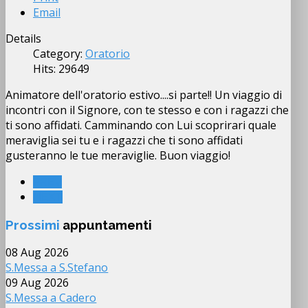
Email
Details
Category:
Oratorio
Hits: 29649
Animatore dell'oratorio estivo....si parte!! Un viaggio di
incontri con il Signore, con te stesso e con i ragazzi che
ti sono affidati. Camminando con Lui scoprirari quale
meraviglia sei tu e i ragazzi che ti sono affidati
gusteranno le tue meraviglie. Buon viaggio!
PREV
NEXT
Prossimi
appuntamenti
08 Aug 2026
S.Messa a S.Stefano
09 Aug 2026
S.Messa a Cadero