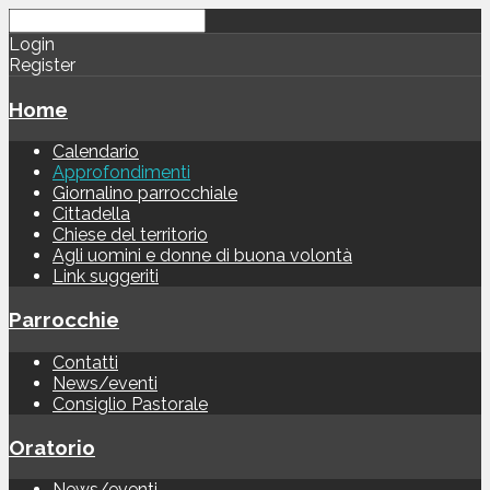
Login
Register
Home
Calendario
Approfondimenti
Giornalino parrocchiale
Cittadella
Chiese del territorio
Agli uomini e donne di buona volontà
Link suggeriti
Parrocchie
Contatti
News/eventi
Consiglio Pastorale
Oratorio
News/eventi