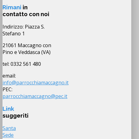
Rimani
in
contatto con noi
Indirizzo: Piazza S.
Stefano 1
21061 Maccagno con
Pino e Veddasca (VA)
tel: 0332 561 480
email:
info@parrocchiamaccagno.it
PEC:
parrocchiamaccagno@pec.it
Link
suggeriti
Santa
Sede