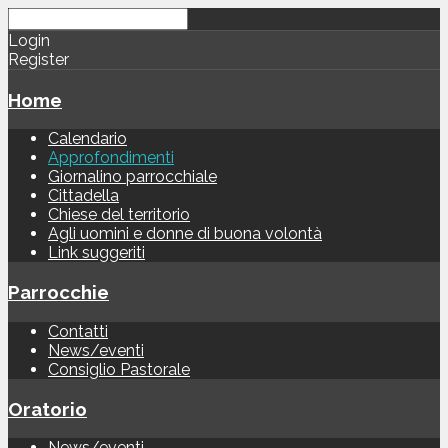
Login
Register
Home
Calendario
Approfondimenti
Giornalino parrocchiale
Cittadella
Chiese del territorio
Agli uomini e donne di buona volontà
Link suggeriti
Parrocchie
Contatti
News/eventi
Consiglio Pastorale
Oratorio
News/eventi