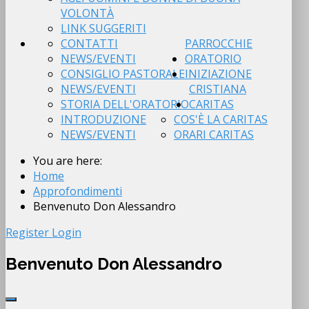
VOLONTÀ
LINK SUGGERITI
CONTATTI
PARROCCHIE
NEWS/EVENTI
ORATORIO
CONSIGLIO PASTORALE
INIZIAZIONE
NEWS/EVENTI
CRISTIANA
STORIA DELL'ORATORIO
CARITAS
INTRODUZIONE
COS'È LA CARITAS
NEWS/EVENTI
ORARI CARITAS
You are here:
Home
Approfondimenti
Benvenuto Don Alessandro
Register
Login
Benvenuto Don Alessandro