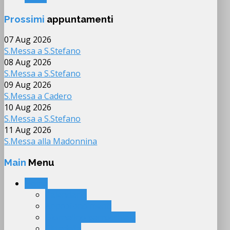
Prossimi
appuntamenti
07 Aug 2026
S.Messa a S.Stefano
08 Aug 2026
S.Messa a S.Stefano
09 Aug 2026
S.Messa a Cadero
10 Aug 2026
S.Messa a S.Stefano
11 Aug 2026
S.Messa alla Madonnina
Main
Menu
Home
Calendario
Approfondimenti
Giornalino parrocchiale
Cittadella