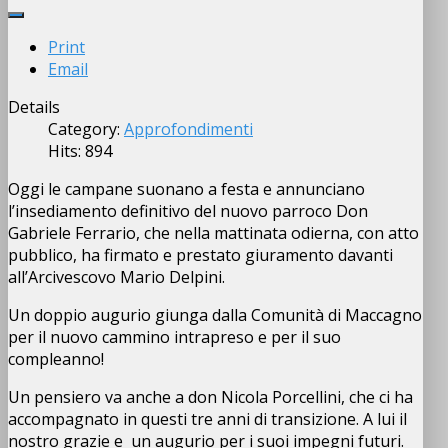
Print
Email
Details
Category:
Approfondimenti
Hits: 894
Oggi le campane suonano a festa e annunciano
l’insediamento definitivo del nuovo parroco Don
Gabriele Ferrario, che nella mattinata odierna, con atto
pubblico, ha firmato e prestato giuramento davanti
all’Arcivescovo Mario Delpini.
Un doppio augurio giunga dalla Comunità di Maccagno
per il nuovo cammino intrapreso e per il suo
compleanno!
Un pensiero va anche a don Nicola Porcellini, che ci ha
accompagnato in questi tre anni di transizione. A lui il
nostro grazie e un augurio per i suoi impegni futuri.