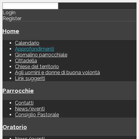
Login
Register
Home
Calendario
Approfondimenti
Giornalino parrocchiale
Cittadella
Chiese del territorio
Agli uomini e donne di buona volontà
Link suggeriti
Parrocchie
Contatti
News/eventi
Consiglio Pastorale
Oratorio
News/eventi