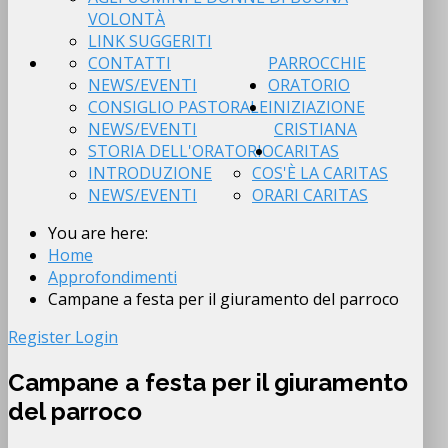
VOLONTÀ
LINK SUGGERITI
CONTATTI
PARROCCHIE
NEWS/EVENTI
ORATORIO
CONSIGLIO PASTORALE
INIZIAZIONE
NEWS/EVENTI
CRISTIANA
STORIA DELL'ORATORIO
CARITAS
INTRODUZIONE
COS'È LA CARITAS
NEWS/EVENTI
ORARI CARITAS
You are here:
Home
Approfondimenti
Campane a festa per il giuramento del parroco
Register
Login
Campane a festa per il giuramento
del parroco