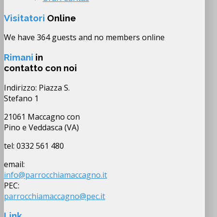
Visitatori
Online
We have 364 guests and no members online
Rimani
in
contatto con noi
Indirizzo: Piazza S.
Stefano 1
21061 Maccagno con
Pino e Veddasca (VA)
tel: 0332 561 480
email:
info@parrocchiamaccagno.it
PEC:
parrocchiamaccagno@pec.it
Link