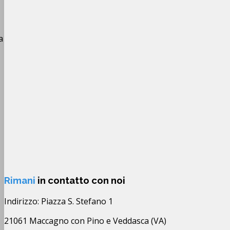
a
Rimani
in contatto con noi
Indirizzo: Piazza S. Stefano 1
21061 Maccagno con Pino e Veddasca (VA)