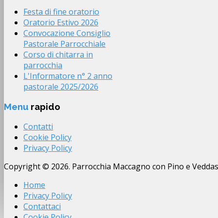
Festa di fine oratorio
Oratorio Estivo 2026
Convocazione Consiglio
Pastorale Parrocchiale
Corso di chitarra in
parrocchia
L'Informatore n° 2 anno
pastorale 2025/2026
Menu
rapido
Contatti
Cookie Policy
Privacy Policy
Copyright © 2026. Parrocchia Maccagno con Pino e Vedda
Home
Privacy Policy
Contattaci
Cookie Policy