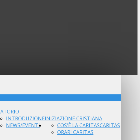
ATORIO
INTRODUZIONE
INIZIAZIONE CRISTIANA
NEWS/EVENTI
COS'È LA CARITAS
CARITAS
ORARI CARITAS