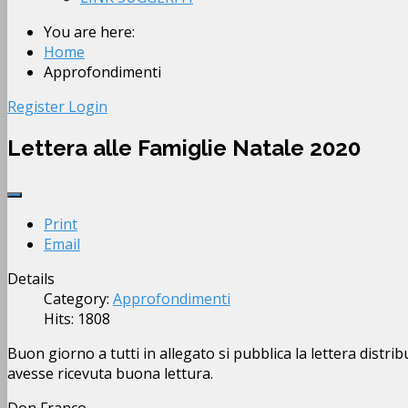
You are here:
Home
Approfondimenti
Register
Login
Lettera alle Famiglie Natale 2020
Print
Email
Details
Category:
Approfondimenti
Hits: 1808
Buon giorno a tutti in allegato si pubblica la lettera distrib
avesse ricevuta buona lettura.