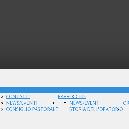
OME
CONTATTI
PARROCCHIE
NEWS/EVENTI
NEWS/EVENTI
OR
CONSIGLIO PASTORALE
STORIA DELL'ORATORIO