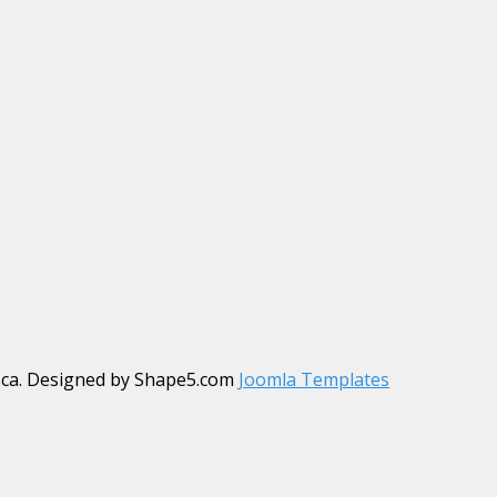
sca. Designed by Shape5.com
Joomla Templates